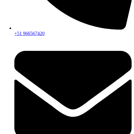
+51 966567420