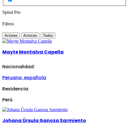
Spiral Pro
Filtros
Actores
Actrices
Todos
Mayte Montalva Capella
Nacionalidad:
Peruana, española
Residencia:
Perú
Johana Úrsula Ganoza Sarmiento