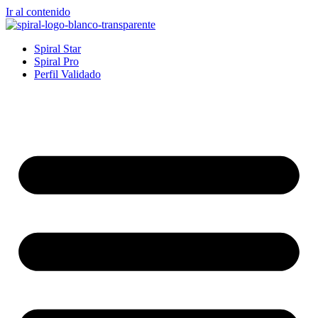
Ir al contenido
Spiral Star
Spiral Pro
Perfil Validado