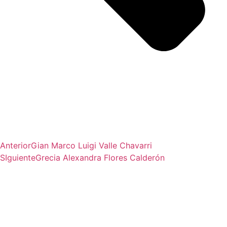
Anterior
Gian Marco Luigi Valle Chavarri
SIguiente
Grecia Alexandra Flores Calderón