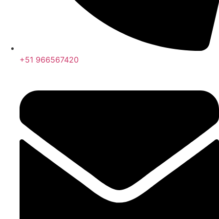
+51 966567420