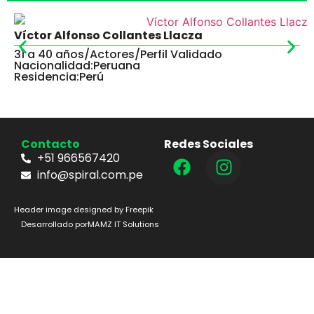
Víctor Alfonso Collantes Llacza
31 a 40 años
/
Actores
/
Perfil Validado
Nacionalidad:
Peruana
Residencia:
Perú
Contacto
Redes Sociales
+51 966567420
info@spiral.com.pe
Header image designed by Freepik
Desarrollado por
MAMZ IT Solutions