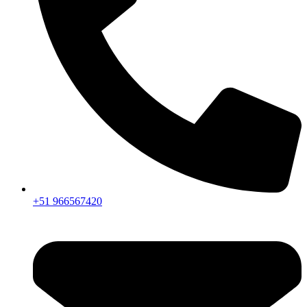
+51 966567420