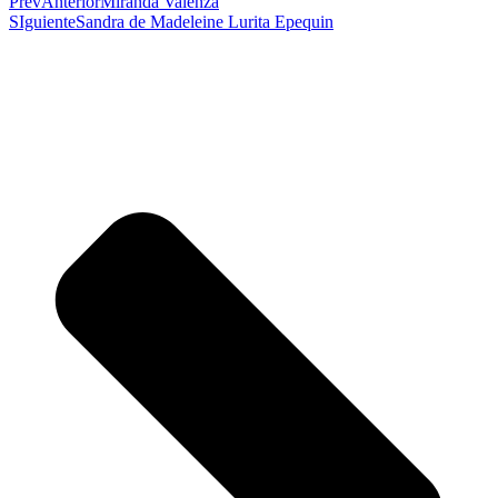
Prev
Anterior
Miranda Valenza
SIguiente
Sandra de Madeleine Lurita Epequin