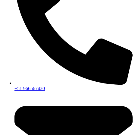
+51 966567420