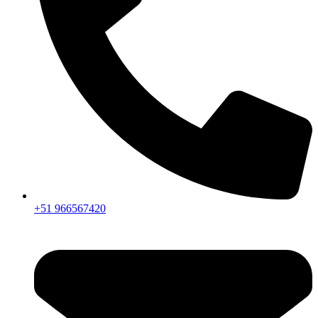
+51 966567420